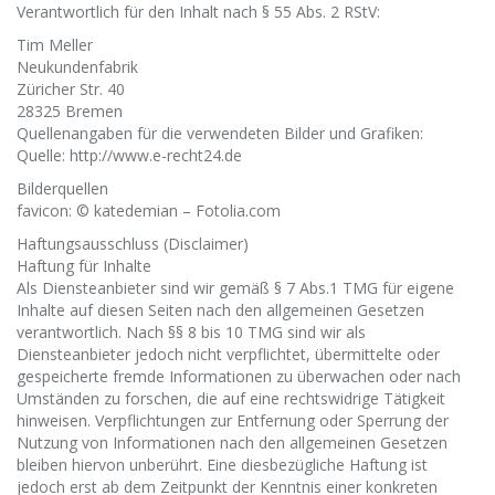
Verantwortlich für den Inhalt nach § 55 Abs. 2 RStV:
Tim Meller
Neukundenfabrik
Züricher Str. 40
28325 Bremen
Quellenangaben für die verwendeten Bilder und Grafiken:
Quelle: http://www.e-recht24.de
Bilderquellen
favicon: © katedemian – Fotolia.com
Haftungsausschluss (Disclaimer)
Haftung für Inhalte
Als Diensteanbieter sind wir gemäß § 7 Abs.1 TMG für eigene
Inhalte auf diesen Seiten nach den allgemeinen Gesetzen
verantwortlich. Nach §§ 8 bis 10 TMG sind wir als
Diensteanbieter jedoch nicht verpflichtet, übermittelte oder
gespeicherte fremde Informationen zu überwachen oder nach
Umständen zu forschen, die auf eine rechtswidrige Tätigkeit
hinweisen. Verpflichtungen zur Entfernung oder Sperrung der
Nutzung von Informationen nach den allgemeinen Gesetzen
bleiben hiervon unberührt. Eine diesbezügliche Haftung ist
jedoch erst ab dem Zeitpunkt der Kenntnis einer konkreten