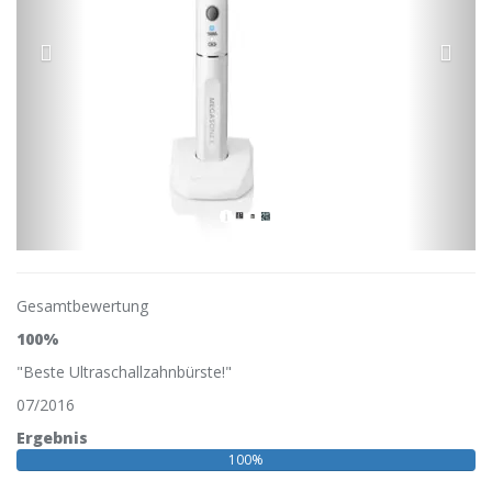
Gesamtbewertung
100%
"Beste Ultraschallzahnbürste!"
07/2016
Ergebnis
100%