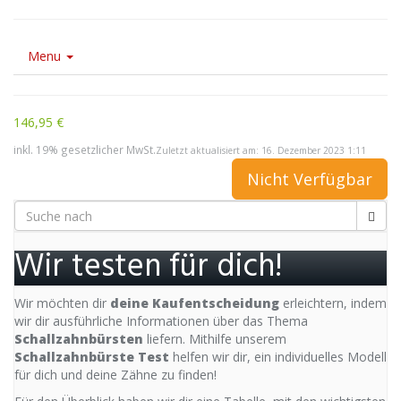
Menu
146,95 €
inkl. 19% gesetzlicher MwSt.
Zuletzt aktualisiert am: 16. Dezember 2023 1:11
Nicht Verfügbar
Wir testen für dich!
Wir möchten dir
deine Kaufentscheidung
erleichtern, indem
wir dir ausführliche Informationen über das Thema
Schallzahnbürsten
liefern. Mithilfe unserem
Schallzahnbürste Test
helfen wir dir, ein individuelles Modell
für dich und deine Zähne zu finden!