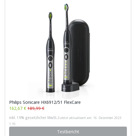
Philips Sonicare HX6912/51 FlexCare
162,67 €
189,99 €
inkl. 19% gesetzlicher MwSt.
Zuletzt aktualisiert am: 16. Dezember 2023
1:10
Testbericht