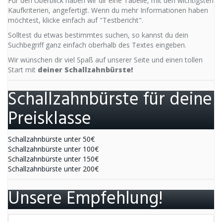
Für den Überblick haben wir dir eine Tabelle, mit den wichtigsten
Kaufkriterien, angefertigt. Wenn du mehr Informationen haben
möchtest, klicke einfach auf "Testbericht".
Solltest du etwas bestimmtes suchen, so kannst du dein
Suchbegriff ganz einfach oberhalb des Textes eingeben.
Wir wünschen dir viel Spaß auf unserer Seite und einen tollen
Start mit
deiner Schallzahnbürste!
Schallzahnbürste für deine
Preisklasse
Schallzahnbürste unter 50€
Schallzahnbürste unter 100€
Schallzahnbürste unter 150€
Schallzahnbürste unter 200€
Unsere Empfehlung!